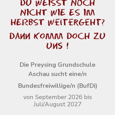
dU WEISST NOCH
NICHT WIE ES IM
hERBST weitergeht?
Dann komm doch Zu
uns !
Die Preysing Grundschule
Aschau
sucht eine/n
Bundesfreiwillige/n
(BufDi)
von September 2026 bis
Juli/August 2027