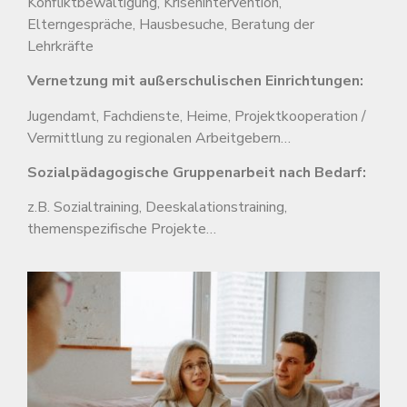
Konfliktbewältigung, Krisenintervention,
Elterngespräche, Hausbesuche, Beratung der
Lehrkräfte
Vernetzung mit außerschulischen Einrichtungen:
Jugendamt, Fachdienste, Heime, Projektkooperation /
Vermittlung zu regionalen Arbeitgebern…
Sozialpädagogische Gruppenarbeit nach Bedarf:
z.B. Sozialtraining, Deeskalationstraining,
themenspezifische Projekte…