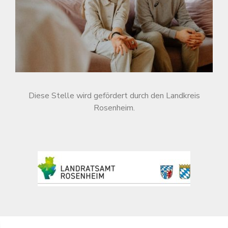
Diese Stelle wird gefördert durch den Landkreis
Rosenheim.