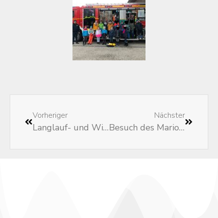
Vorheriger
Nächster
Langlauf- und Wintersporttag der 3. und 4. Klassen
Besuch des Marionettentheaters