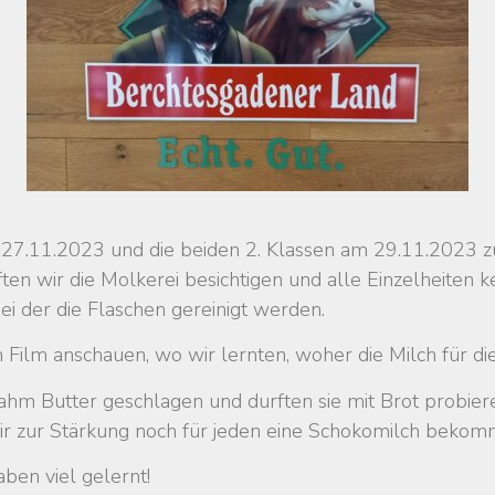
 27.11.2023 und die beiden 2. Klassen am 29.11.2023 z
ten wir die Molkerei besichtigen und alle Einzelheiten
ei der die Flaschen gereinigt werden.
n Film anschauen, wo wir lernten, woher die Milch für d
hm Butter geschlagen und durften sie mit Brot probier
r zur Stärkung noch für jeden eine Schokomilch bekom
ben viel gelernt!