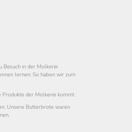
u Besuch in der Molkerei
 kennen lernen. So haben wir zum
ie Produkte der Molkerei kommt.
en. Unsere Butterbrote waren
men.