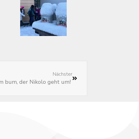
Nächster
m bum, der Nikolo geht um!