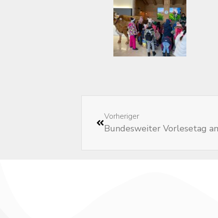
Vorheriger
Bundesweiter Vorlesetag a