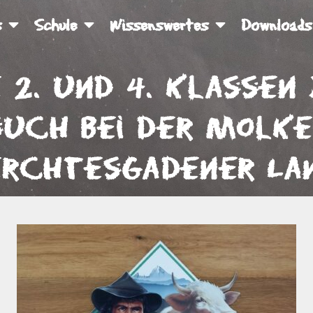
s
Schule
Wissenswertes
Downloads
e 2. und 4. Klassen
such bei der Molke
erchtesgadener La