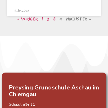
10.10.2025
« Voriger
1
2
3
4
Nächster »
Preysing Grundschule
Aschau im
Chiemgau
Schulstraße 11