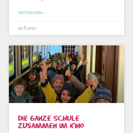
WEITERLESEN »
26.11.2025
Die ganze Schule
zusammen im Kino