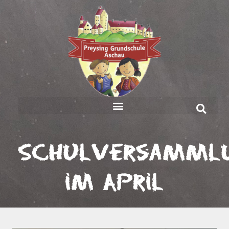
Schulversamml
im April