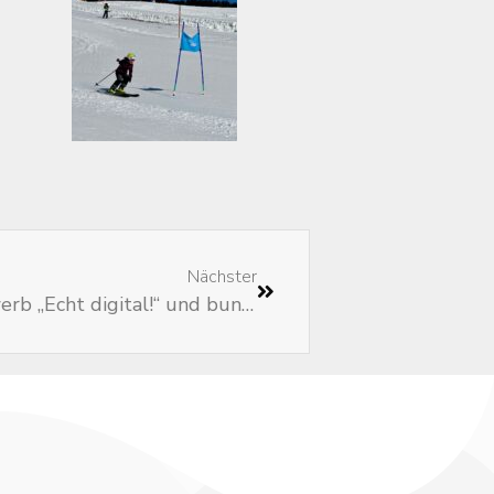
Nächster
Siegerehrung Malwettbewerb „Echt digital!“ und bunte Faschingsfeier