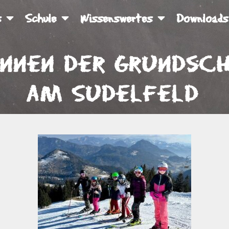
s
Schule
Wissenswertes
Downloads
ennen der Grundsc
am Sudelfeld