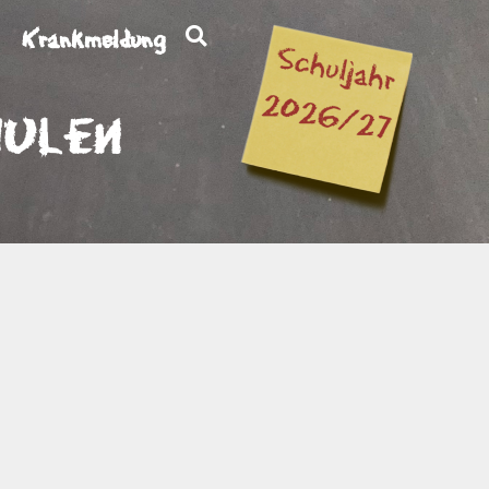
Krankmeldung
hulen