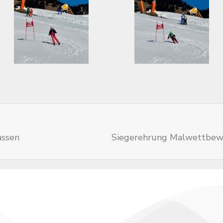
assen