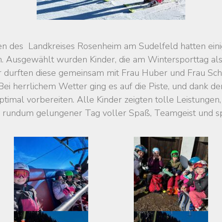
 des Landkreises Rosenheim am Sudelfeld hatten einige
n. Ausgewählt wurden Kinder, die am Wintersporttag al
ar durften diese gemeinsam mit Frau Huber und Frau S
 herrlichem Wetter ging es auf die Piste, und dank der 
ptimal vorbereiten. Alle Kinder zeigten tolle Leistungen
in rundum gelungener Tag voller Spaß, Teamgeist und sp