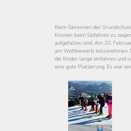
Beim Skirennen der Grundschulen
Können beim Skifahren zu zeige
aufgefallen sind. Am 20. Febru
am Wettbewerb teilzunehmen. Bei
die Kinder lange einfahren und o
eine gute Platzierung. Es war e