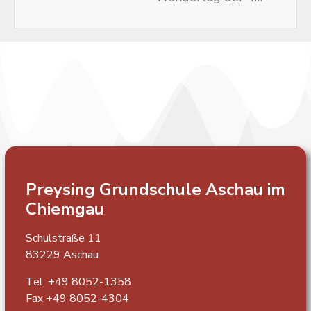
Preysing Grundschule
Aschau im
Chiemgau
Schulstraße 11
83229 Aschau
Tel. +49 8052-1358
Fax +49 8052-4304