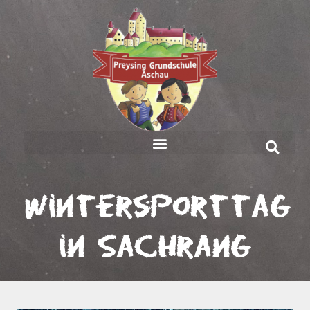
Wintersporttag
in Sachrang