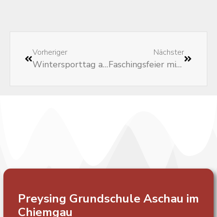
Vorheriger
Nächster
Wintersporttag am 11. Januar
Faschingsfeier mit Auftritt der Aschauer Garde
Preysing Grundschule
Aschau im
Chiemgau