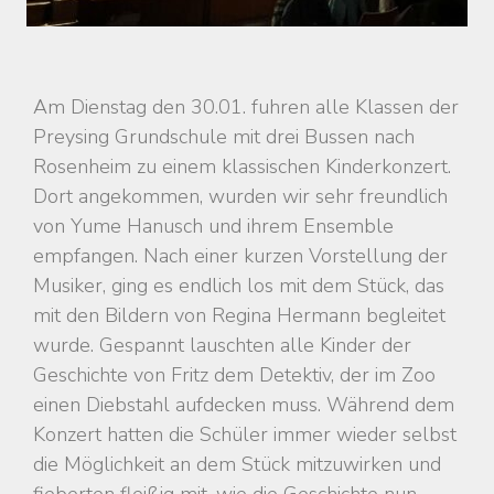
Am Dienstag den 30.01. fuhren alle Klassen der
Preysing Grundschule mit drei Bussen nach
Rosenheim zu einem klassischen Kinderkonzert.
Dort angekommen, wurden wir sehr freundlich
von Yume Hanusch und ihrem Ensemble
empfangen. Nach einer kurzen Vorstellung der
Musiker, ging es endlich los mit dem Stück, das
mit den Bildern von Regina Hermann begleitet
wurde. Gespannt lauschten alle Kinder der
Geschichte von Fritz dem Detektiv, der im Zoo
einen Diebstahl aufdecken muss. Während dem
Konzert hatten die Schüler immer wieder selbst
die Möglichkeit an dem Stück mitzuwirken und