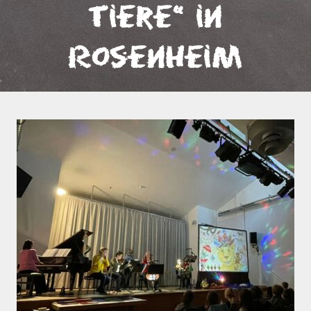
Tiere“ in
Rosenheim