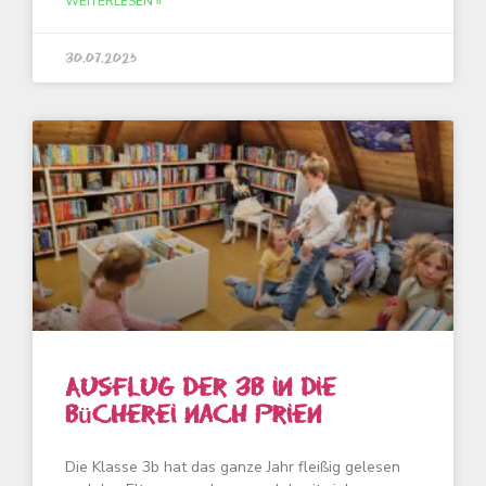
WEITERLESEN »
30.07.2025
Ausflug der 3b in die
Bücherei nach Prien
Die Klasse 3b hat das ganze Jahr fleißig gelesen