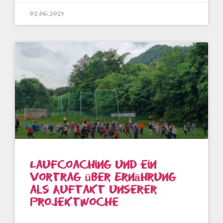
02.06.2025
Laufcoaching und ein
Vortrag über Ernährung
als Auftakt unserer
Projektwoche