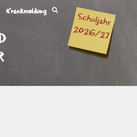
Krankmeldung
d
r