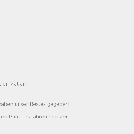
 vier Mal am
 haben unser Bestes gegeben!
ten Parcours fahren mussten.