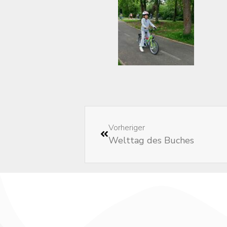
Vorheriger
Welttag des Buches