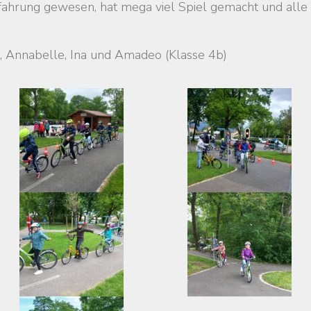
 Erfahrung gewesen, hat mega viel Spiel gemacht und all
 Annabelle, Ina und Amadeo (Klasse 4b)