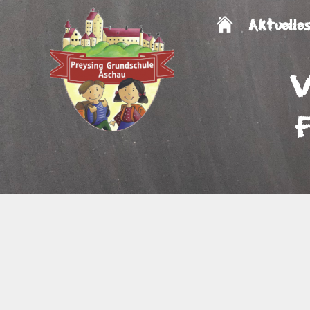
Aktuelle
V