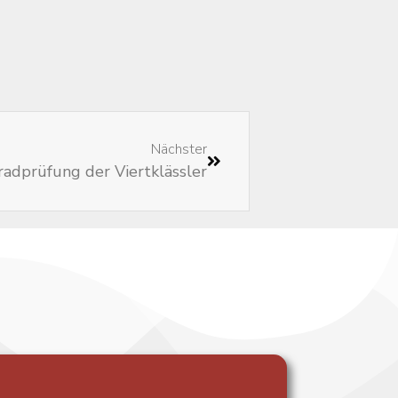
Nächster
radprüfung der Viertklässler