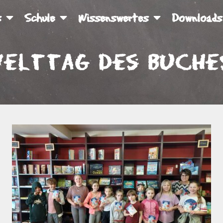
s
Schule
Wissenswertes
Downloads
Welttag des Buche