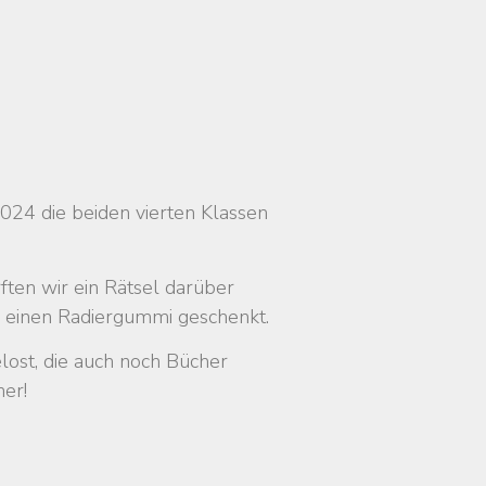
024 die beiden vierten Klassen
ten wir ein Rätsel darüber
ch einen Radiergummi geschenkt.
ost, die auch noch Bücher
er!