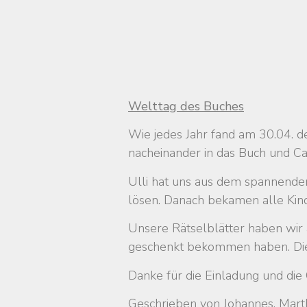
Welttag des Buches
Wie jedes Jahr fand am 30.04. d
nacheinander in das Buch und Ca
Ulli hat uns aus dem spannenden
lösen. Danach bekamen alle Kind
Unsere Rätselblätter haben wir
geschenkt bekommen haben. Die 
Danke für die Einladung und die
Geschrieben von Johannes, Martha