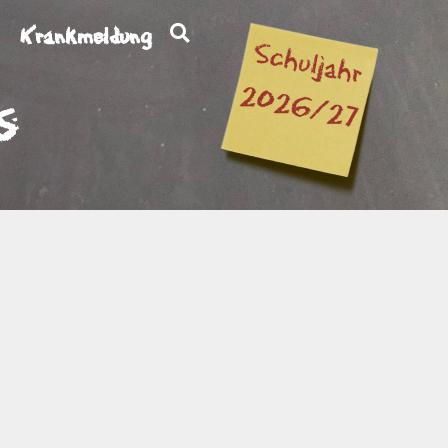
Krankmeldung
s