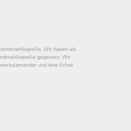
bendmahlkapelle. Wir haben als
endmahlkapelle gegessen. Wir
Feuersalamander und eine Echse