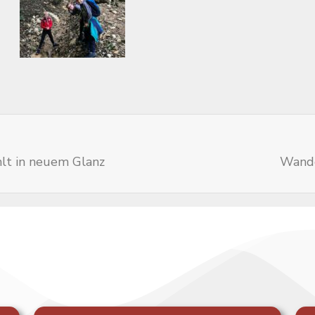
hlt in neuem Glanz
Wande