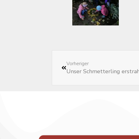
Vorheriger
Unser Schmetterling erstra