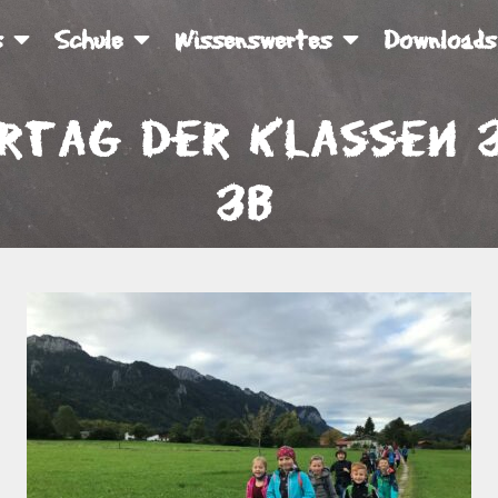
s
Schule
Wissenswertes
Downloads
rtag der Klassen 
3b