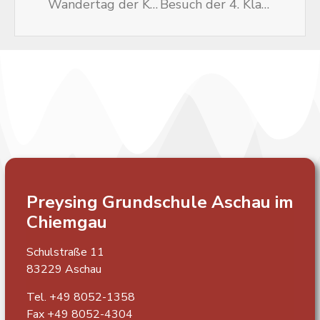
Wandertag der Klassen 3a und 3b
Besuch der 4. Klassen in der Gemeinde Aschau
Preysing Grundschule
Aschau im
Chiemgau
Schulstraße 11
83229 Aschau
Tel. +49 8052-1358
Fax +49 8052-4304