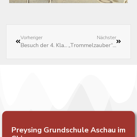
Vorheriger
Nächster
Besuch der 4. Klassen in der Gemeinde Aschau
„Trommelzauber“ – Workshop
Preysing Grundschule
Aschau im