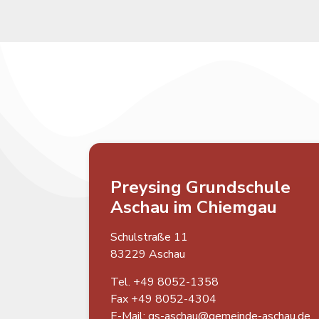
Preysing Grundschule
Aschau im Chiemgau
Schulstraße 11
83229 Aschau
Tel. +49 8052-1358
Fax +49 8052-4304
E-Mail:
gs-aschau@gemeinde-aschau.de