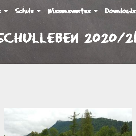
s
Schule
Wissenswertes
Downloads
Schulleben 2020/2