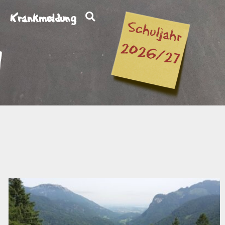
Krankmeldung
1