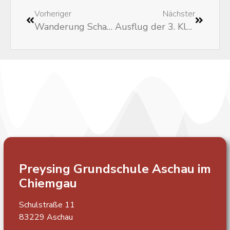
Vorheriger
Nächster
Wanderung Schachen der Klasse 4a
Ausflug der 3. Klassen zur Vogelshow
Preysing Grundschule
Aschau im
Chiemgau
Schulstraße 11
83229 Aschau