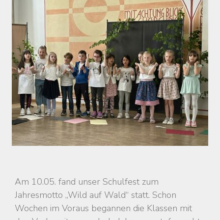
Am 10.05. fand unser Schulfest zum
Jahresmotto „Wild auf Wald“ statt. Schon
Wochen im Voraus begannen die Klassen mit